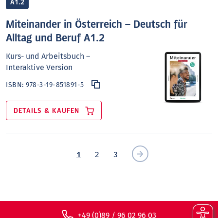
A1.2
Miteinander in Österreich – Deutsch für
Alltag und Beruf A1.2
Kurs- und Arbeitsbuch –
Interaktive Version
ISBN:
978-3-19-851891-5
DETAILS & KAUFEN
1
2
3
+49 (0)89 / 96 02 96 03