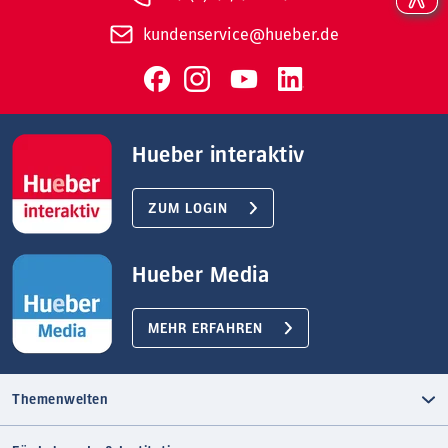
kundenservice@hueber.de
Hueber interaktiv
ZUM LOGIN
Hueber Media
MEHR ERFAHREN
Themenwelten