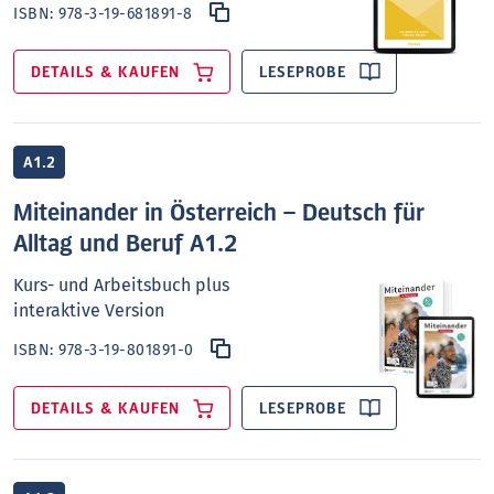
ISBN:
978-3-19-681891-8
DETAILS & KAUFEN
LESEPROBE
A1.2
Miteinander in Österreich – Deutsch für
Alltag und Beruf A1.2
Kurs- und Arbeitsbuch plus
interaktive Version
ISBN:
978-3-19-801891-0
DETAILS & KAUFEN
LESEPROBE