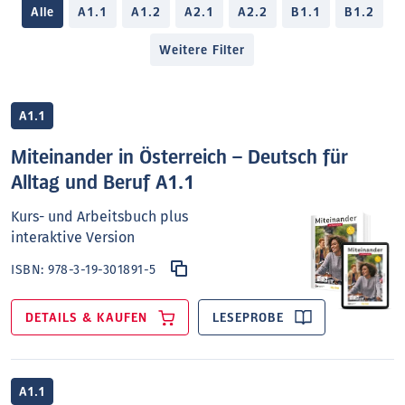
Alle
A1.1
A1.2
A2.1
A2.2
B1.1
B1.2
Weitere Filter
A1.1
Miteinander in Österreich – Deutsch für
Alltag und Beruf A1.1
Kurs- und Arbeitsbuch plus
interaktive Version
ISBN:
978-3-19-301891-5
DETAILS & KAUFEN
LESEPROBE
A1.1