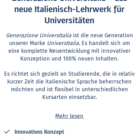
neue Italienisch-Lehrwerk für
Universitäten
Generazione UniversItalia
ist die neue Generation
unserer Marke
UniversItalia
. Es handelt sich um
eine komplette Neuentwicklung mit innovativer
Konzeption und 100% neuen Inhalten.
Es richtet sich gezielt an Studierende, die in relativ
kurzer Zeit die italienische Sprache beherrschen
möchten und ist flexibel in unterschiedlichen
Kursarten einsetzbar.
Der neue B1-Band erscheint im Oktober 2026:
Mehr lesen
Werfen Sie
hier
schon mal einen Blick in das Buch!
Innovatives Konzept