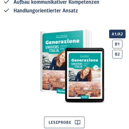
Aufbau kommunikativer Kompetenzen
Handlungorientierter Ansatz
A1/A2
B1
B2
LESEPROBE