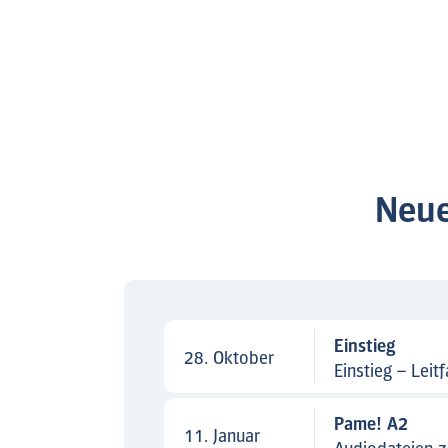
Neue
Einstieg
28. Oktober
Einstieg – Leit
Pame! A2
11. Januar