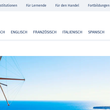
stitutionen
Für Lernende
Für den Handel
Fortbildungen
SCH
ENGLISCH
FRANZÖSISCH
ITALIENISCH
SPANISCH