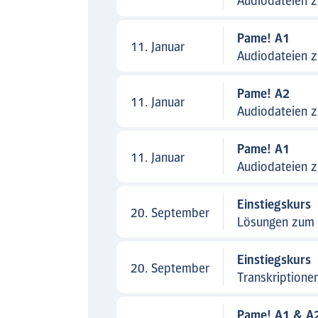
Audiodateien 
Pame! A1
11. Januar
Audiodateien 
Pame! A2
11. Januar
Audiodateien 
Pame! A1
11. Januar
Audiodateien 
Einstiegskurs
20. September
Lösungen zum 
Einstiegskurs
20. September
Transkription
Pame! A1 & A