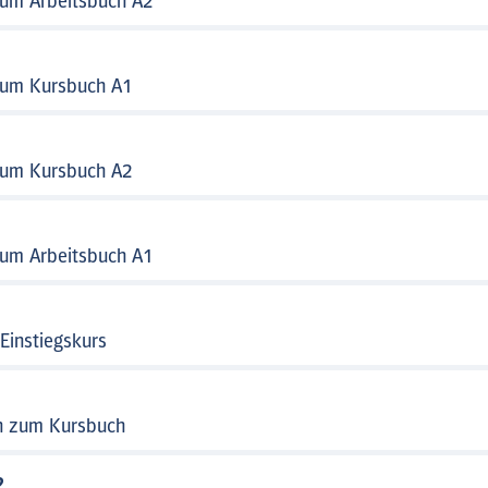
zum Arbeitsbuch A2
zum Kursbuch A1
zum Kursbuch A2
zum Arbeitsbuch A1
Einstiegskurs
en zum Kursbuch
2