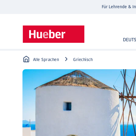
Für Lehrende & In
DEUT
Alle Sprachen
Griechisch