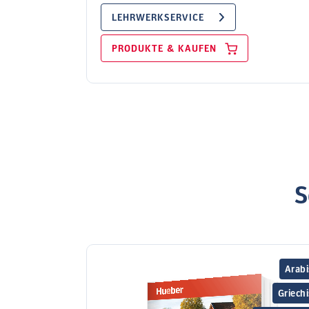
LEHRWERKSERVICE
PRODUKTE & KAUFEN
S
Arabi
Griech