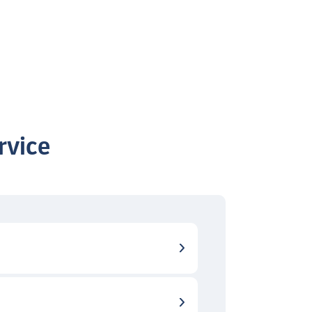
rvice