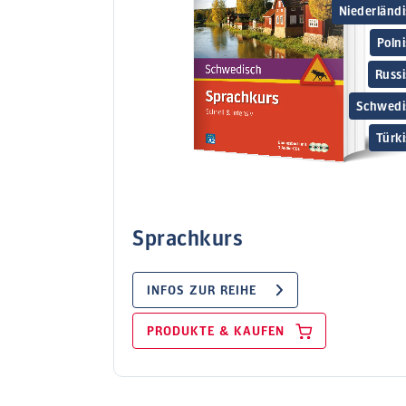
Niederländ
Poln
Russ
Schwedi
Türk
Sprachkurs
INFOS ZUR REIHE
PRODUKTE & KAUFEN