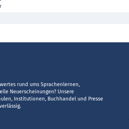
r
nswertes rund ums Sprachenlernen,
uelle Neuerscheinungen? Unsere
chulen, Institutionen, Buchhandel und Presse
erlässig.