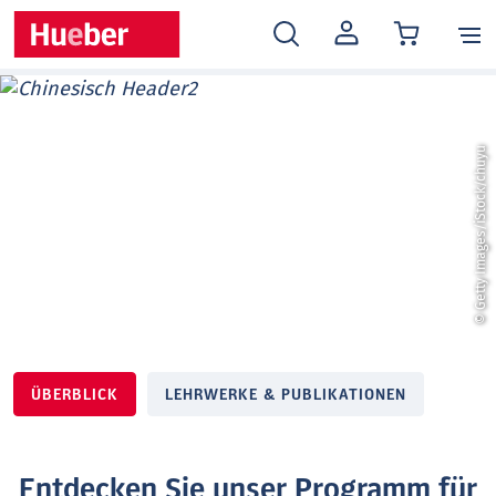
MEIN
KONTO
© Getty Images/iStock/chuyu
ÜBERBLICK
LEHRWERKE & PUBLIKATIONEN
Entdecken Sie unser Programm für