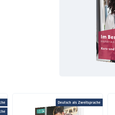
che
Deutsch als Zweitsprache
che