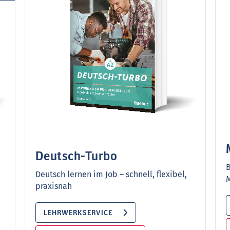
Deutsch-Turbo
B
Deutsch lernen im Job – schnell, flexibel,
M
praxisnah
LEHRWERKSERVICE