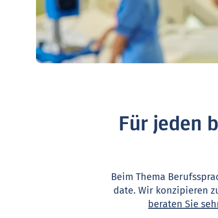
Für jeden 
Beim Thema Berufs­sprac
date. Wir konzipieren 
beraten Sie seh