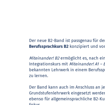
Der neue B2-Band ist passgenau für d
Berufssprachkurs B2
konzipiert und vo
Miteinander! B2
ermöglicht es, nach e
Integrationskurs mit
Miteinander! A1 – 
bekannten Lehrwerk in einem Berufssp
zu lernen.
Der Band kann auch im Anschluss an j
Grundstufenlehrwerk eingesetzt werden
ebenso für allgemeinsprachliche B2-Ku
Fokus.