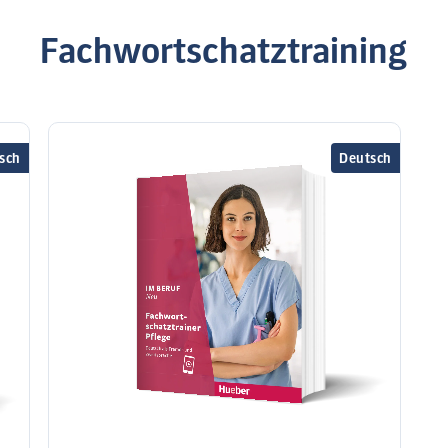
Fachwortschatztraining
sch
Deutsch