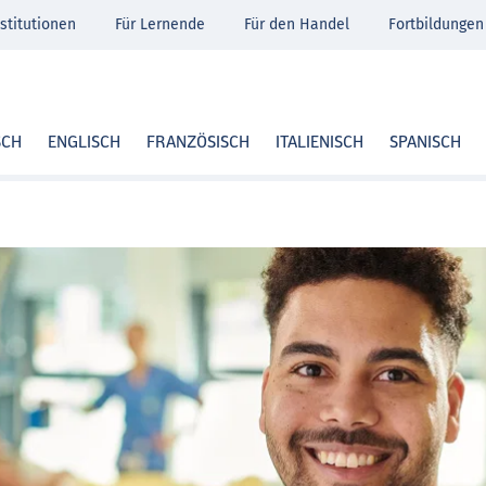
stitutionen
Für Lernende
Für den Handel
Fortbildungen
SCH
ENGLISCH
FRANZÖSISCH
ITALIENISCH
SPANISCH