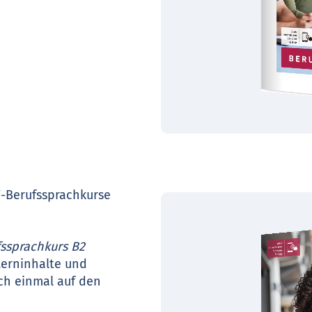
-Berufssprachkurse
ssprachkurs B2
Lerninhalte und
ch einmal auf den