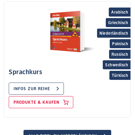
Arabisch
Griechisch
Niederländisch
Polnisch
Russisch
Schwedisch
Sprachkurs
Türkisch
INFOS ZUR REIHE
PRODUKTE & KAUFEN