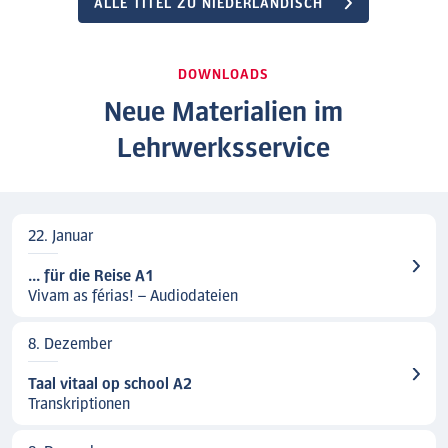
ALLE TITEL ZU NIEDERLÄNDISCH
DOWNLOADS
Neue Materialien im
Lehrwerksservice
22. Januar
... für die Reise A1
Vivam as férias! – Audiodateien
8. Dezember
Taal vitaal op school A2
Transkriptionen