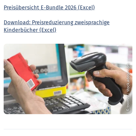
Preisübersicht E-Bundle 2026 (Excel)
Download: Preisreduzierung zweisprachige
Kinderbücher (Excel)
© toons17 - stock.adobe.com