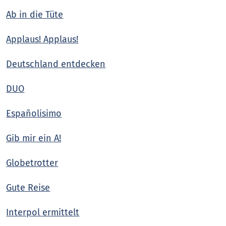
Ab in die Tüte
Applaus! Applaus!
Deutschland entdecken
DUO
Españolisimo
Gib mir ein A!
Globetrotter
Gute Reise
Interpol ermittelt