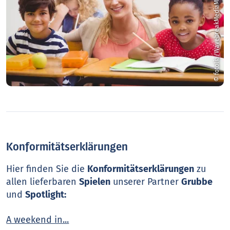
© fotolia/WavebreakMediaMicro
Konformitätserklärungen
Hier finden Sie die
Konformitätserklärungen
zu
allen lieferbaren
Spielen
unserer Partner
Grubbe
und
Spotlight:
A weekend in...