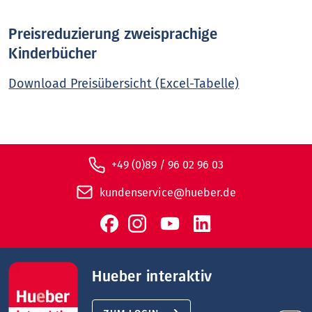
Preisreduzierung zweisprachige
Kinderbücher
Download Preisübersicht (Excel-Tabelle)
+49 (0)89 / 96 02 96 03
kundenservice@hueber.de
Hueber interaktiv