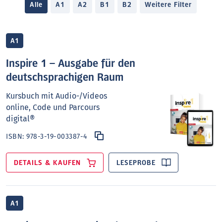
Alle
A1
A2
B1
B2
Weitere Filter
A1
Inspire 1 – Ausgabe für den
deutschsprachigen Raum
Kursbuch mit Audio-/Videos
online, Code und Parcours
digital®
ISBN:
978-3-19-003387-4
DETAILS & KAUFEN
LESEPROBE
A1