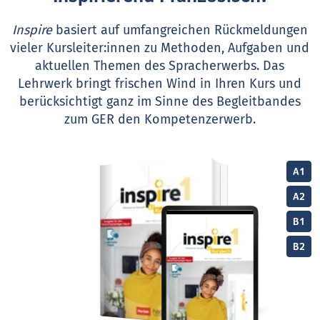
Inspire
basiert auf umfangreichen Rückmeldungen
vieler Kursleiter:innen zu Methoden, Aufgaben und
aktuellen Themen des Spracherwerbs. Das
Lehrwerk bringt frischen Wind in Ihren Kurs und
berücksichtigt ganz im Sinne des Begleitbandes
zum GER den Kompetenzerwerb.
A1
A2
B1
B2