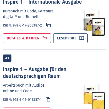
Inspire 1 – Internationale Ausgabe
Kursbuch mit Code, Parcours
digital® und Beiheft
ISBN:
978-3-19-203387-2
DETAILS & KAUFEN
LESEPROBE
A1
Inspire 1 – Ausgabe für den
deutschsprachigen Raum
Arbeitsbuch mit Audios
online und Code
ISBN:
978-3-19-013387-1