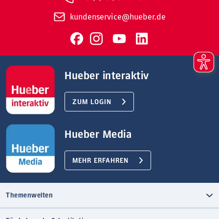
kundenservice@hueber.de
Hueber interaktiv
ZUM LOGIN
Hueber Media
MEHR ERFAHREN
Themenwelten