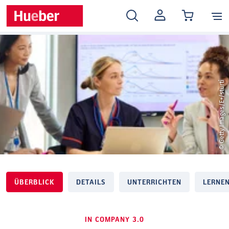
MEIN
KONTO
© Getty Images/E+/sturti
ÜBERBLICK
DETAILS
UNTERRICHTEN
LERNE
IN COMPANY 3.0