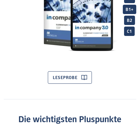
B1+
B2
C1
LESEPROBE
Die wichtigsten Pluspunkte