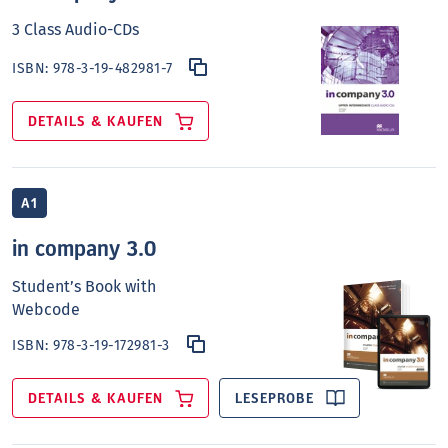
3 Class Audio-CDs
ISBN:
978-3-19-482981-7
DETAILS & KAUFEN
A1
in company 3.0
Student’s Book with
Webcode
ISBN:
978-3-19-172981-3
DETAILS & KAUFEN
LESEPROBE