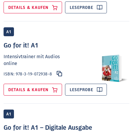
DETAILS & KAUFEN
LESEPROBE
A1
Go for it! A1
Intensivtrainer mit Audios
online
ISBN:
978-3-19-072938-8
DETAILS & KAUFEN
LESEPROBE
A1
Go for it! A1 – Digitale Ausgabe