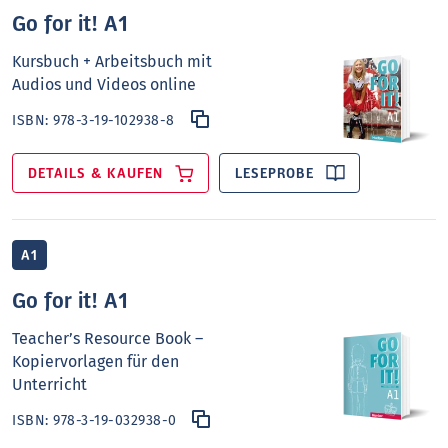
Go for it! A1
Kursbuch + Arbeitsbuch mit
Audios und Videos online
ISBN:
978-3-19-102938-8
DETAILS & KAUFEN
LESEPROBE
A1
Go for it! A1
Teacher’s Resource Book –
Kopiervorlagen für den
Unterricht
ISBN:
978-3-19-032938-0