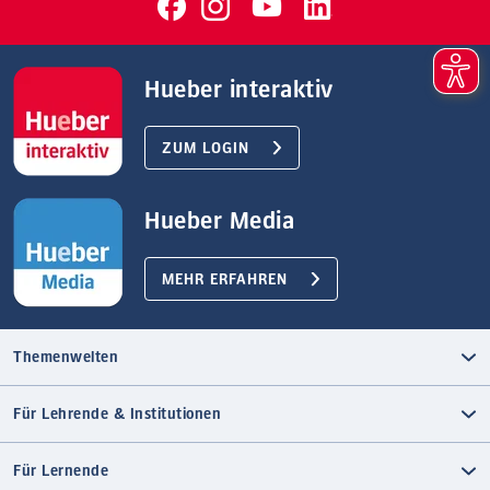
Hueber interaktiv
ZUM LOGIN
Hueber Media
MEHR ERFAHREN
Themenwelten
Für Lehrende & Institutionen
Für Lernende