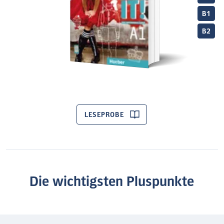
B1
B2
LESEPROBE
Die wichtigsten Pluspunkte