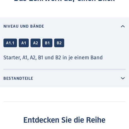
NIVEAU UND BÄNDE
A1.1
A1
A2
B1
B2
Starter, A1, A2, B1 und B2 in je einem Band
BESTANDTEILE
Entdecken Sie die Reihe