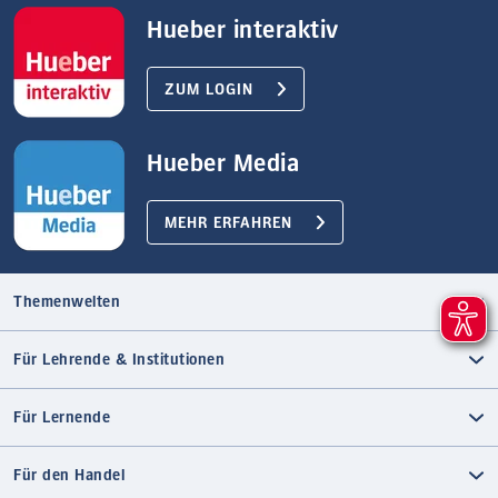
Hueber interaktiv
ZUM LOGIN
Hueber Media
MEHR ERFAHREN
Themenwelten
Für Lehrende & Institutionen
Für Lernende
Für den Handel