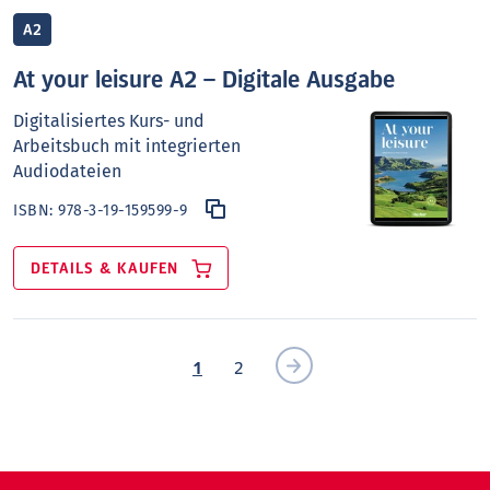
A2
At your leisure A2 – Digitale Ausgabe
Digitalisiertes Kurs- und
Arbeitsbuch mit integrierten
Audiodateien
ISBN:
978-3-19-159599-9
DETAILS & KAUFEN
1
2