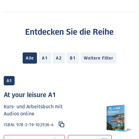
Entdecken Sie die Reihe
Alle
A1
A2
B1
Weitere Filter
A1
At your leisure A1
Kurs- und Arbeitsbuch mit
Audios online
ISBN:
978-3-19-102936-4