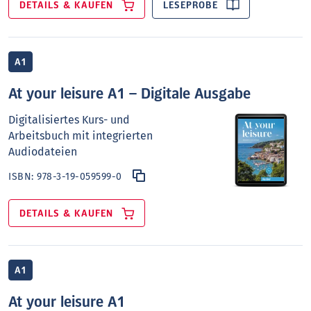
DETAILS & KAUFEN
LESEPROBE
A1
At your leisure A1 – Digitale Ausgabe
Digitalisiertes Kurs- und
Arbeitsbuch mit integrierten
Audiodateien
ISBN:
978-3-19-059599-0
DETAILS & KAUFEN
A1
At your leisure A1