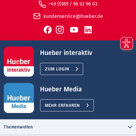
+49 (0)89 / 96 02 96 03
kundenservice@hueber.de
Hueber interaktiv
ZUM LOGIN
Hueber Media
MEHR ERFAHREN
Themenwelten