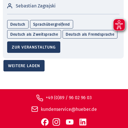
Sebastian Zagrajski
Deutsch
Sprachübergreifend
Deutsch als Zweitsprache
Deutsch als Fremdsprache
ZUR VERANSTALTUNG
WEITERE LADEN
+49 (0)89 / 96 02 96 03
kundenservice@hueber.de