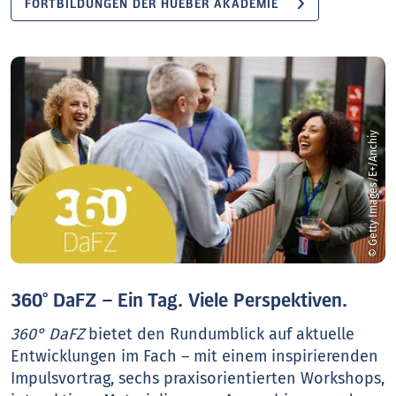
FORTBILDUNGEN DER HUEBER AKADEMIE
© Getty Images/E+/Anchiy
360° DaFZ – Ein Tag. Viele Perspektiven.
360° DaFZ
bietet den Rundumblick auf aktuelle
Entwicklungen im Fach – mit einem inspirierenden
Impulsvortrag, sechs praxisorientierten Workshops,