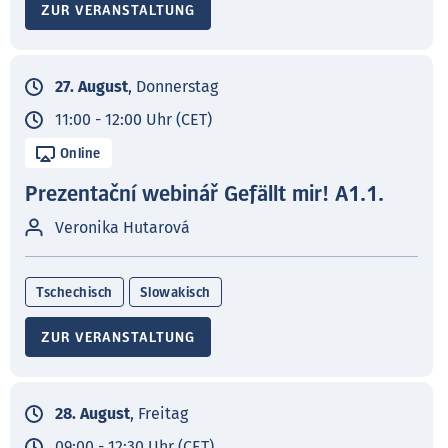
ZUR VERANSTALTUNG
27. August
, Donnerstag
11:00 - 12:00 Uhr (CET)
Online
Prezentační webinář Gefällt mir! A1.1.
Veronika Hutarová
Tschechisch
Slowakisch
ZUR VERANSTALTUNG
28. August
, Freitag
09:00 - 12:30 Uhr (CET)