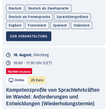
Deutsch
Deutsch als Zweitsprache
Deutsch als Fremdsprache
Sprachübergreifend
Englisch
Französisch
Spanisch
Italienisch
ZUR VERANSTALTUNG
18. August
, Dienstag
16:00 - 17:30 Uhr (CET)
Online
25 Euro
Kompetenzprofile von Sprachlehrkräften
im Wandel: Anforderungen und
Entwicklungen (Wiederholungstermin)