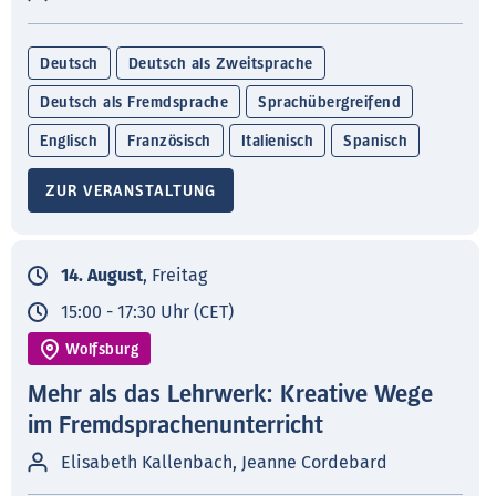
Deutsch
Deutsch als Zweitsprache
Deutsch als Fremdsprache
Sprachübergreifend
Englisch
Französisch
Italienisch
Spanisch
ZUR VERANSTALTUNG
14. August
, Freitag
15:00 - 17:30 Uhr (CET)
Wolfsburg
Mehr als das Lehrwerk: Kreative Wege
im Fremdsprachenunterricht
Elisabeth Kallenbach, Jeanne Cordebard