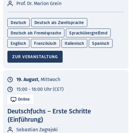
Prof. Dr. Marion Grein
Deutsch
Deutsch als Zweitsprache
Deutsch als Fremdsprache
Sprachübergreifend
Englisch
Französisch
Italienisch
Spanisch
ZUR VERANSTALTUNG
19. August
, Mittwoch
15:00 - 16:00 Uhr (CET)
Online
Deutschfuchs – Erste Schritte
(Einführung)
Sebastian Zagrajski