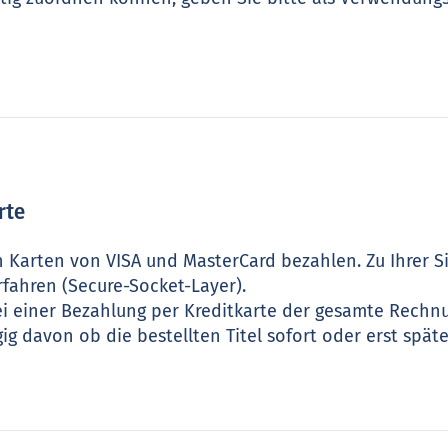
rte
 Karten von VISA und MasterCard bezahlen. Zu Ihrer Si
fahren (Secure-Socket-Layer).
ei einer Bezahlung per Kreditkarte der gesamte Rechn
 davon ob die bestellten Titel sofort oder erst später