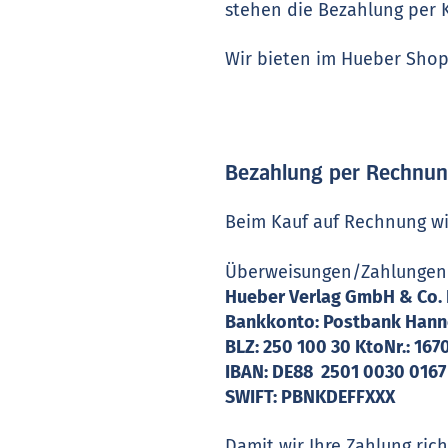
stehen die Bezahlung per K
Wir bieten im Hueber Shop
Bezahlung per Rechnu
Beim Kauf auf Rechnung wir
Überweisungen/Zahlungen
Hueber Verlag GmbH & Co.
Bankkonto: Postbank Hann
BLZ: 250 100 30 KtoNr.: 16
IBAN: DE88 2501 0030 0167
SWIFT: PBNKDEFFXXX
Damit wir Ihre Zahlung ri