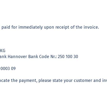
paid for immediately upon receipt of the invoice.
 KG
nk Hannover Bank Code Nr.: 250 100 30
 0003 09
llocate the payment, please state your customer and i