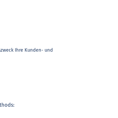
gszweck Ihre Kunden- und
thods: