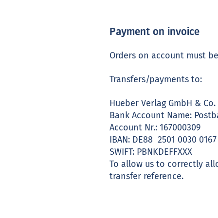
Payment on invoice
Orders on account must be 
Transfers/payments to:
Hueber Verlag GmbH & Co.
Bank Account Name: Postba
Account Nr.: 167000309
IBAN: DE88 2501 0030 0167
SWIFT: PBNKDEFFXXX
To allow us to correctly a
transfer reference.