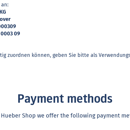
 an:
 KG
over
7000309
 0003 09
chtig zuordnen können, geben Sie bitte als Verwendun
Payment methods
e Hueber Shop we offer the following payment me