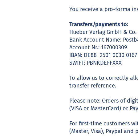
You receive a pro-forma i
Transfers/payments to:
Hueber Verlag GmbH & Co.
Bank Account Name: Postba
Account Nr.: 167000309
IBAN: DE88 2501 0030 0167
SWIFT: PBNKDEFFXXX
To allow us to correctly a
transfer reference.
Please note: Orders of dig
(VISA or MasterCard) or Pay
For first-time customers 
(Master, Visa), Paypal and 