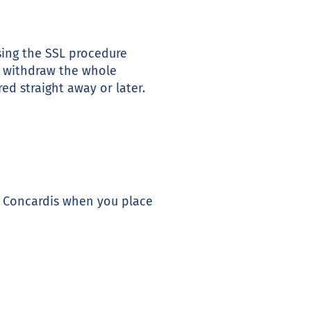
sing the SSL procedure
e withdraw the whole
ed straight away or later.
of Concardis when you place