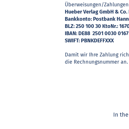
Überweisungen/Zahlungen
Hueber Verlag GmbH & Co.
Bankkonto: Postbank Hann
BLZ: 250 100 30 KtoNr.: 16
IBAN: DE88 2501 0030 0167
SWIFT: PBNKDEFFXXX
Damit wir Ihre Zahlung ri
die Rechnungsnummer an.
In th