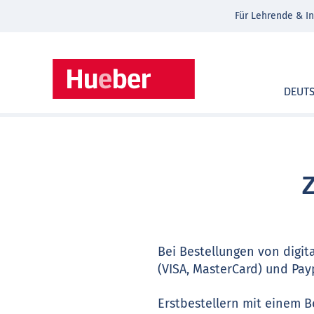
Für Lehrende & In
DEUT
Z
Bei Bestellungen von digit
(VISA, MasterCard) und Pay
Erstbestellern mit einem B