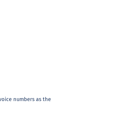
nvoice numbers as the