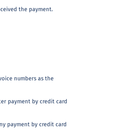
eceived the payment.
nvoice numbers as the
ter payment by credit card
ny payment by credit card