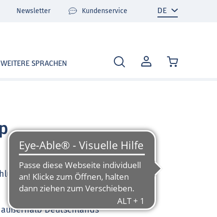
Newsletter
Kundenservice
MEIN
WEITERE SPRACHEN
KONTO
op
hlung per Kreditkarte
se außerhalb Deutschlands