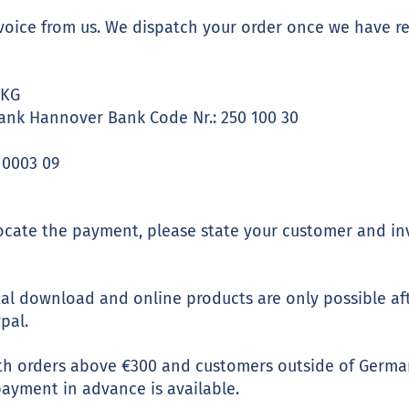
nvoice from us. We dispatch your order once we have r
 KG
nk Hannover Bank Code Nr.: 250 100 30
 0003 09
llocate the payment, please state your customer and i
ital download and online products are only possible af
pal.
with orders above €300 and customers outside of Germa
payment in advance is available.