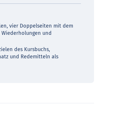
elen, vier Doppelseiten mit dem
it Wiederholungen und
ielen des Kursbuchs,
atz und Redemitteln als