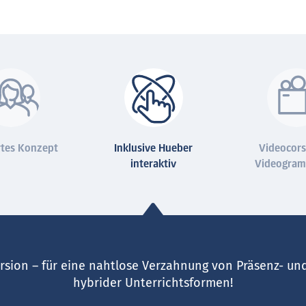
tes Konzept
Inklusive Hueber
Videocor
interaktiv
Videogram
Version – für eine nahtlose Verzahnung von Präsenz- un
hybrider Unterrichtsformen!