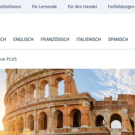
stitutionen
Für Lernende
Für den Handel
Fortbildungen
SCH
ENGLISCH
FRANZÖSISCH
ITALIENISCH
SPANISCH
sso PLUS