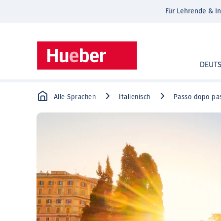
Für Lehrende & In
DEUT
Alle Sprachen
Italienisch
Passo dopo pa