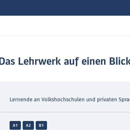
Das Lehrwerk auf einen Blic
Lernende an Volkshochschulen und privaten Spr
A1
A2
B1