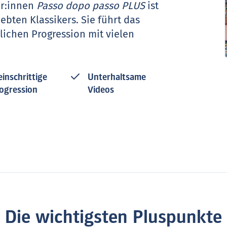
er:innen
Passo dopo passo PLUS
ist
ebten Klassikers. Sie führt das
ichen Progression mit vielen
einschrittige
Unterhaltsame
ogression
Videos
Die wichtigsten Pluspunkte