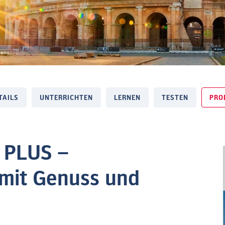
TAILS
UNTERRICHTEN
LERNEN
TESTEN
PRO
 PLUS –
n mit Genuss und