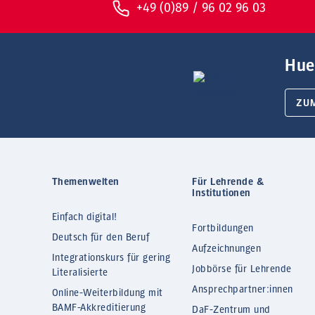
+49 (0)89 / 96 02 96 03
Hue
ZU
Themenwelten
Für Lehrende &
Institutionen
Einfach digital!
Fortbildungen
Deutsch für den Beruf
Aufzeichnungen
Integrationskurs für gering
Jobbörse für Lehrende
Literalisierte
Ansprechpartner:innen
Online-Weiterbildung mit
BAMF-Akkreditierung
DaF-Zentrum und