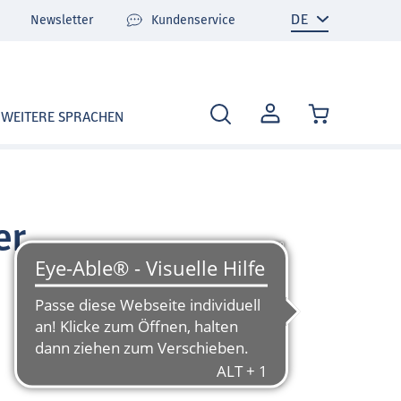
Newsletter
Kundenservice
MEIN
WEITERE SPRACHEN
KONTO
er
© Getty Images/E+/momcilog