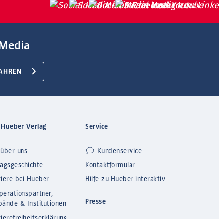
Media
AHREN
 Hueber Verlag
Service
 über uns
Kundenservice
lagsgeschichte
Kontaktformular
riere bei Hueber
Hilfe zu Hueber interaktiv
perationspartner,
Presse
bände & Institutionen
ierefreiheitserklärung