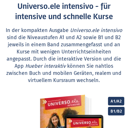
Universo.ele intensivo - für
intensive und schnelle Kurse
In der kompakten Ausgabe
Universo.ele intensivo
sind die Niveaustufen A1 und A2 sowie B1 und B2
jeweils in einem Band zusammen­gefasst und an
Kurse mit wenigen Unterrichts­einheiten
angepasst. Durch die interaktive Version und die
App
Hueber interaktiv
können Sie naht­los
zwischen Buch und mobilen Geräten, realem und
virtuellem Kursraum wechseln.
A1/A2
B1/B2