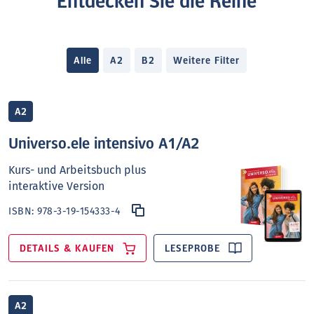
Entdecken Sie die Reihe
Alle
A2
B2
Weitere Filter
A2
Universo.ele intensivo A1/A2
Kurs- und Arbeitsbuch plus
interaktive Version
ISBN:
978-3-19-154333-4
DETAILS & KAUFEN
LESEPROBE
A2