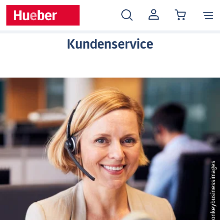
MEIN
KONTO
Kundenservice
s