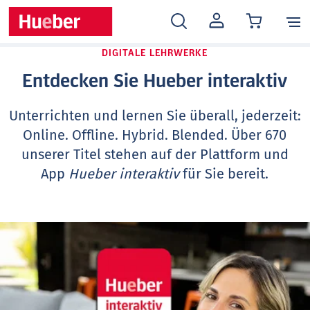
MEIN
KONTO
DIGITALE LEHRWERKE
Entdecken Sie Hueber interaktiv
Unterrichten und lernen Sie überall, jederzeit:
Online. Offline. Hybrid. Blended. Über 670
unserer Titel stehen auf der Plattform und
App
Hueber interaktiv
für Sie bereit.