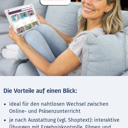
© Getty Images/ E+/andresr
Die Vorteile auf einen Blick:
ideal für den nahtlosen Wechsel zwischen
Online- und Präsenzunterricht
je nach Ausstattung (vgl. Shoptext): interaktive
Übungen mit Ergebniskontrolle, Filmen und