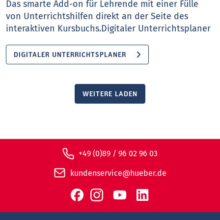
Das smarte Add-on für Lehrende mit einer Fülle
von Unterrichtshilfen direkt an der Seite des
interaktiven Kursbuchs.Digitaler Unterrichtsplaner
DIGITALER UNTERRICHTSPLANER
WEITERE LADEN
+49 (0)89 / 96 02 96 03
kundenservice@hueber.de