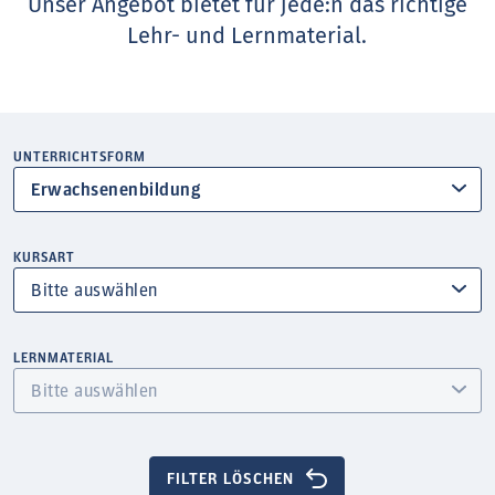
Unser Angebot bietet für jede:n das richtige
Lehr- und Lernmaterial.
UNTERRICHTSFORM
Erwachsenenbildung
KURSART
LERNMATERIAL
FILTER LÖSCHEN