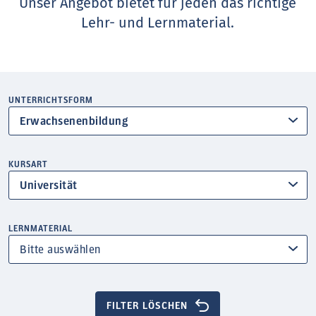
Unser Angebot bietet für jeden das richtige
Lehr- und Lernmaterial.
UNTERRICHTSFORM
Erwachsenenbildung
KURSART
Universität
LERNMATERIAL
FILTER LÖSCHEN