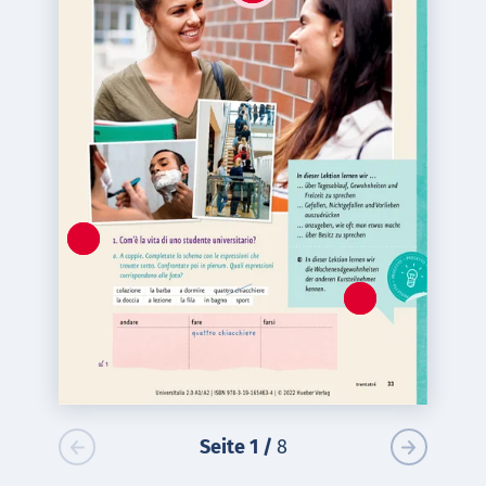
Seite
1
/
8