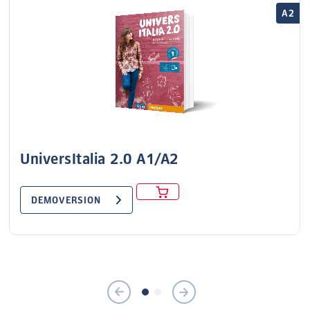
A2
UniversItalia 2.0 A1/A2
DEMOVERSION