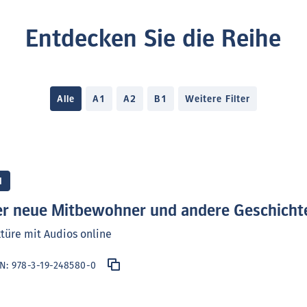
Entdecken Sie die Reihe
Alle
A1
A2
B1
Weitere Filter
1
r neue Mitbewohner und andere Geschicht
türe mit Audios online
BN:
978-3-19-248580-0