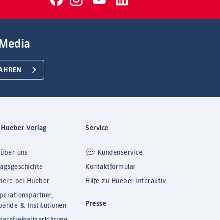
Media
AHREN
 Hueber Verlag
Service
 über uns
Kundenservice
lagsgeschichte
Kontaktformular
riere bei Hueber
Hilfe zu Hueber interaktiv
perationspartner,
Presse
bände & Institutionen
ierefreiheitserklärung