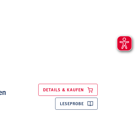
DETAILS & KAUFEN
en
LESEPROBE