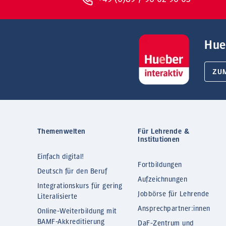
Hue
ZU
Themenwelten
Für Lehrende &
Institutionen
Einfach digital!
Fortbildungen
Deutsch für den Beruf
Aufzeichnungen
Integrationskurs für gering
Jobbörse für Lehrende
Literalisierte
Ansprechpartner:innen
Online-Weiterbildung mit
BAMF-Akkreditierung
DaF-Zentrum und