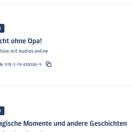
1
cht ohne Opa!
türe mit Audios online
BN:
978-3-19-638580-9
1
gische Momente und andere Geschichten