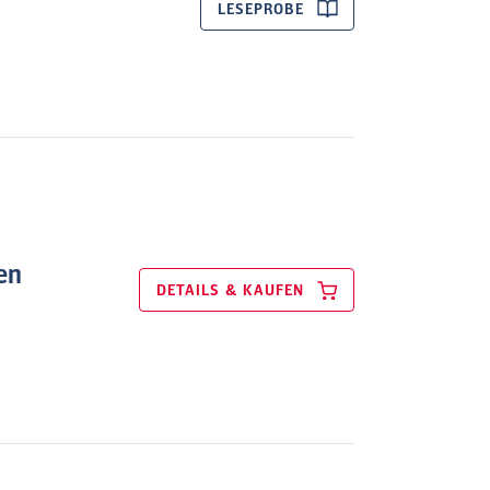
LESEPROBE
en
DETAILS & KAUFEN