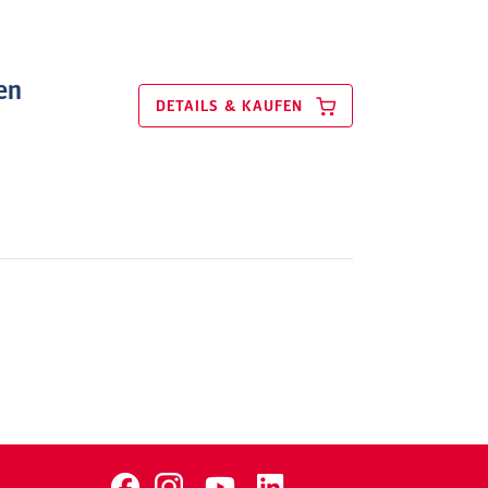
en
DETAILS & KAUFEN