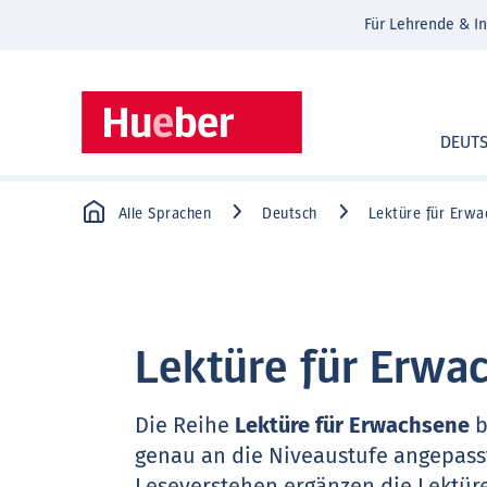
Für Lehrende & In
DEUT
Alle Sprachen
Deutsch
Lektüre für Erwa
Lektüre für Erwa
Die Reihe
Lektüre für Erwachsene
b
genau an die Niveaustufe angepass
Leseverstehen ergänzen die Lektür