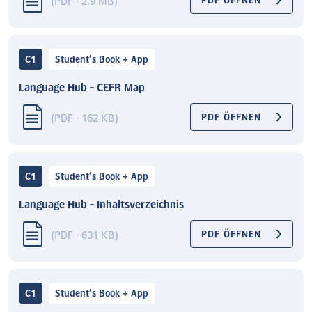
(PDF · 2.9 MB)
PDF ÖFFNEN
C1
Student’s Book + App
Language Hub - CEFR Map
(PDF · 162 KB)
PDF ÖFFNEN
C1
Student’s Book + App
Language Hub - Inhaltsverzeichnis
(PDF · 631 KB)
PDF ÖFFNEN
C1
Student’s Book + App