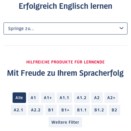
Erfolgreich Englisch lernen
HILFREICHE PRODUKTE FÜR LERNENDE
Mit Freude zu Ihrem Spracherfolg
Alle
A1
A1+
A1.1
A1.2
A2
A2+
A2.1
A2.2
B1
B1+
B1.1
B1.2
B2
Weitere Filter