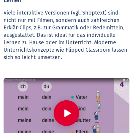
Lernen
Viele interaktive Versionen (vgl. Shoptext) sind
nicht nur mit Filmen, sondern auch zahlreichen
Erklär-Clips, z.B. zur Grammatik oder Redemitteln,
ausgestattet. Das ist ideal für das individuelle
Lernen zu Hause oder im Unterricht. Moderne
Unterrichtskonzepte wie Flipped Classroom lassen
sich so leicht umsetzen.