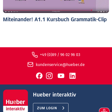
Miteinander! A1.1 Kursbuch Grammatik-Clip
+49 (0)89 / 96 02 96 03
kundenservice@hueber.de
Hueber interaktiv
ZUM LOGIN