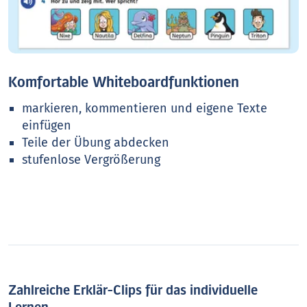
Komfortable Whiteboardfunktionen
markieren, kommentieren und eigene Texte
einfügen
Teile der Übung abdecken
stufenlose Vergrößerung
Zahlreiche Erklär-Clips für das individuelle