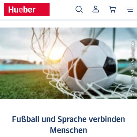
MEIN
KONTO
© Thinkstock/iStock/moniaphoto
Fußball und Sprache verbinden
Menschen