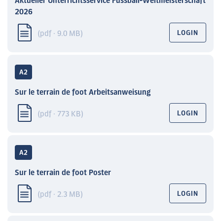
Aktueller Unterrichtsservice Fussball-Weltmeisterschaft
2026
(pdf · 9.0 MB)
LOGIN
A2
Sur le terrain de foot Arbeitsanweisung
(pdf · 773 KB)
LOGIN
A2
Sur le terrain de foot Poster
(pdf · 2.3 MB)
LOGIN