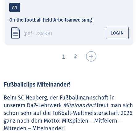
A1
On the football field Arbeitsanweisung
(pdf · 786 KB)
LOGIN
1
2
Fußballclips Miteinander!
Beim SC Neuberg, der Fußballmannschaft in
unserem DaZ-Lehrwerk
Miteinander!
freut man sich
schon sehr auf die Fußball-Weltmeisterschaft 2026
ganz nach dem Motto: Mitspielen – Mitfeiern –
Mitreden – Miteinander!