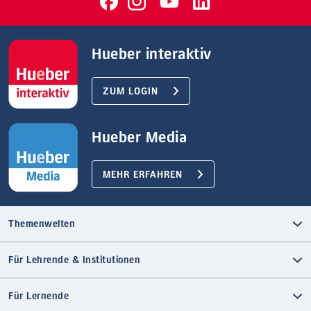
Hueber interaktiv
ZUM LOGIN
Hueber Media
MEHR ERFAHREN
Themenwelten
Für Lehrende & Institutionen
Für Lernende