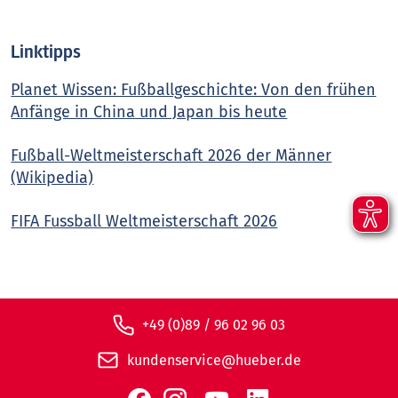
Linktipps
Planet Wissen: Fußballgeschichte: Von den frühen
Anfänge in China und Japan bis heute
Fußball-Weltmeisterschaft 2026 der Männer
(Wikipedia)
FIFA Fussball Weltmeisterschaft 2026
+49 (0)89 / 96 02 96 03
kundenservice@hueber.de